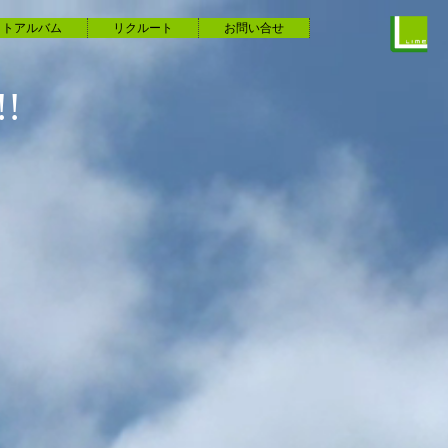
ォトアルバム
リクルート
お問い合せ
!
!